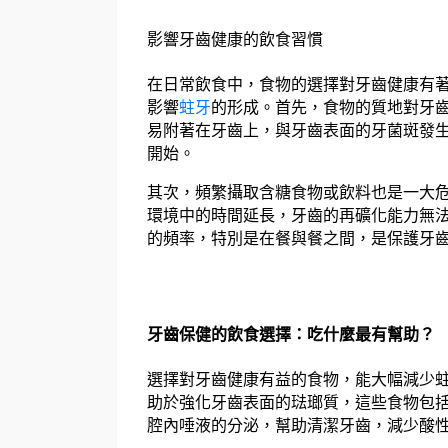
影響牙齒健康的飲食習慣
在日常飲食中，食物的選擇對牙齒健康有
影響
蛀牙
的形成。首先，食物的質地對牙
易附著在牙齒上，與牙齒表面的牙菌斑發
開始。
其次，頻繁攝取含糖食物或飲料也是一大
環境中的時間延長，牙齒的再礦化能力無
的頻率，特別是在餐與餐之間，是保護牙
牙齒保健的飲食選擇：吃什麼最有幫助？
選擇對牙齒健康有益的食物，能大幅減少
助於強化牙齒表面的琺瑯質，這些食物包
腔內唾液的分泌，幫助清潔牙齒，減少酸