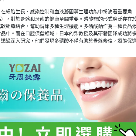
，在細胞生長、感染控制和血液凝固等生理功能中扮演著重要角
鈣），對於骨骼和牙齒的健康至關重要。磷酸鹽的形式廣泛存在
或軟組織結合，幫助調節多種生理機能。多磷酸鈉作為一種食品
食品中。而在口腔保健領域，日本的柴教授及其研發團隊成功將
。透過深入研究，他們發現多磷酸不僅有助於骨骼修復，還能促