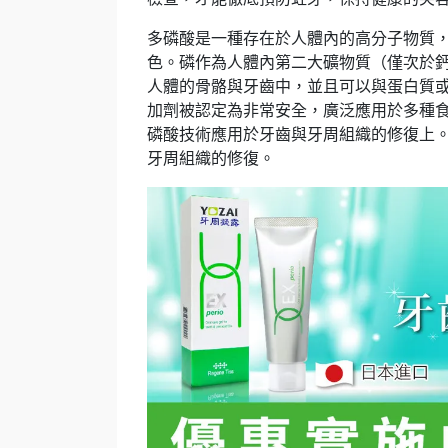
多磷酸是一種存在於人體內的高分子物質
色。磷作為人體內第二大礦物質（僅次於
人體的骨骼與牙齒中，並且可以與蛋白質
加劑被認定為非常安全，廣泛應用於多種
磷酸技術應用於牙齒與牙周組織的修復上
牙周組織的修復。