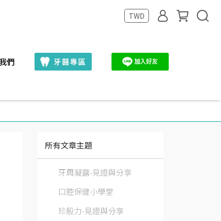
TWD
我們
所有文章主題
牙周凝露-見證與分享
口腔保健小學堂
珍股力-見證與分享