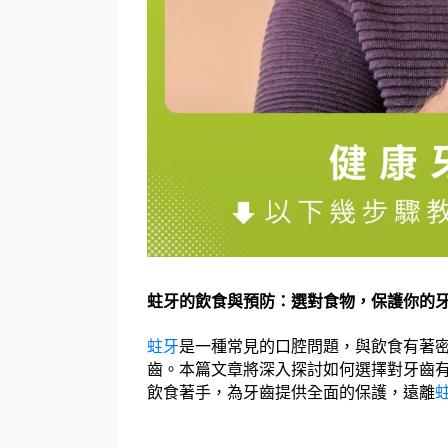
蛀牙的飲食與預防：選對食物，保護你的
蛀牙
是一種常見的口腔問題，與飲食有著
齒。本篇文章將深入探討如何選擇對牙齒
飲食著手，為牙齒提供全面的保護，遠離