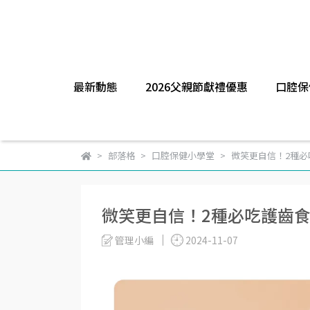
最新動態
2026父親節獻禮優惠
口腔保
部落格
口腔保健小學堂
微笑更自信！2種必
微笑更自信！2種必吃護齒
管理小編
2024-11-07