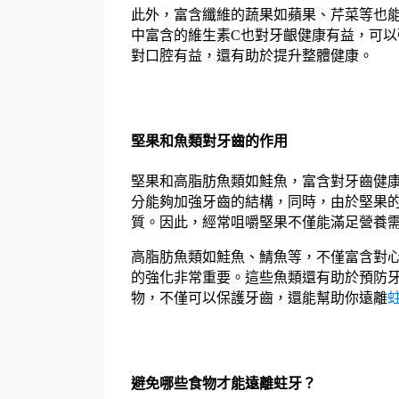
此外，富含纖維的蔬果如蘋果、芹菜等也
中富含的維生素C也對牙齦健康有益，可
對口腔有益，還有助於提升整體健康。
堅果和魚類對牙齒的作用
堅果和高脂肪魚類如鮭魚，富含對牙齒健
分能夠加強牙齒的結構，同時，由於堅果
質。因此，經常咀嚼堅果不僅能滿足營養
高脂肪魚類如鮭魚、鯖魚等，不僅富含對心臟
的強化非常重要。這些魚類還有助於預防
物，不僅可以保護牙齒，還能幫助你遠離
避免哪些食物才能遠離蛀牙？