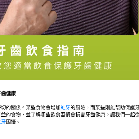
牙齒健康
密切的關係。某些食物會增加
蛀牙
的風險，而某些則能幫助保護
有益的食物，並了解哪些飲食習慣會損害牙齒健康。讓我們一起
蛀牙
困擾。