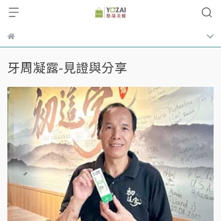
牙周凝露-見證與分享