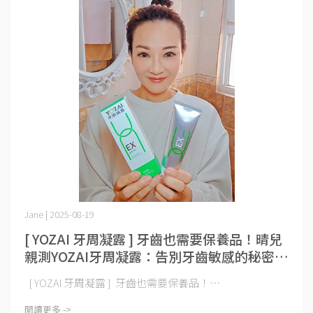
Jane | 2025-08-19
[ YOZAI 牙周凝露 ] 牙齒也需要保養品！晴兒
親測YOZAI牙周凝露：告別牙齒敏感的秘密武
器
[ YOZAI 牙周凝露 ] 牙齒也需要保養品！⋯
閱讀更多 ->