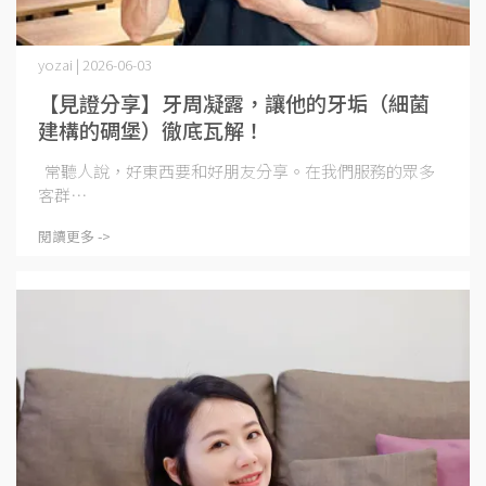
yozai | 2026-06-03
【見證分享】牙周凝露，讓他的牙垢（細菌
建構的碉堡）徹底瓦解！
常聽人說，好東西要和好朋友分享。在我們服務的眾多
客群⋯
閱讀更多 ->