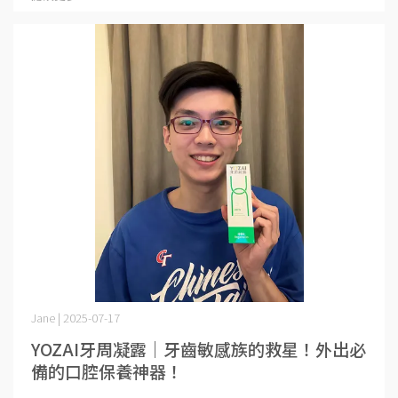
Jane | 2025-07-17
YOZAI牙周凝露｜牙齒敏感族的救星！外出必
備的口腔保養神器！