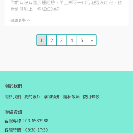
你們有沒有過那種經驗，早上刷牙一口泡泡還沒吐完，就
看到牙刷上一條紅紅的線⋯
閱讀更多 ->
1
2
3
4
5
»
關於我們
關於我們
我的帳戶
購物須知
隱私政策
使用條款
聯絡資訊
客服專線：03-6583988
客服時間：08:30-17:30