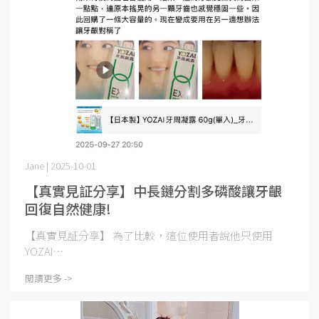
Jane | 2025-10-01
【真實見証分享】中長鏈分割多磷酸讓牙齦
回復自然健康!
【真實見証分享】 為了比較，這位使用者說他只使用
YOZAI⋯
閱讀更多 ->