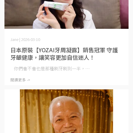
Jane | 2026-03-10
日本原裝【YOZAI牙周凝露】銷售冠軍 守護
牙齦健康，讓笑容更加自信迷人！
你們會不會也是那種刷牙刷到一半，⋯
閱讀更多 ->