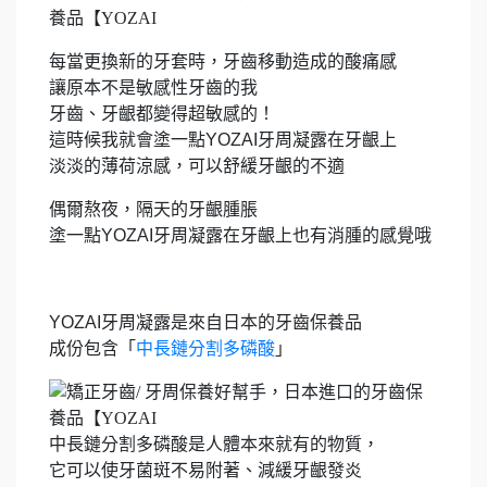
每當更換新的牙套時，牙齒移動造成的酸痛感
讓原本不是敏感性牙齒的我
牙齒、牙齦都變得超敏感的！
這時候我就會塗一點YOZAI牙周凝露在牙齦上
淡淡的薄荷涼感，可以舒緩牙齦的不適
偶爾熬夜，隔天的牙齦腫脹
塗一點YOZAI牙周凝露在牙齦上也有消腫的感覺哦
YOZAI牙周凝露是來自日本的牙齒保養品
成份包含「
中長鏈分割多磷酸
」
中長鏈分割多磷酸是人體本來就有的物質，
它可以使牙菌斑不易附著、減緩牙齦發炎