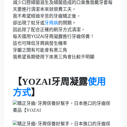
減少口腔細菌滋生及細菌造成的口臭像我戴牙套每
天要進行清潔本來就很費工夫，
我不希望經過辛苦的牙齒矯正後，
卻出現了蛀牙或
牙周病
的問題。
因此除了配合正確的刷牙方式清潔，
每天還用YOZAI牙周凝露進行牙齒保養！
這也可降低牙周病發生機率
牙齦之間有可能會有黑三角
我希望長期使用下來黑三角會比較不明顯
【YOZAI牙周凝露
使用
方式
】