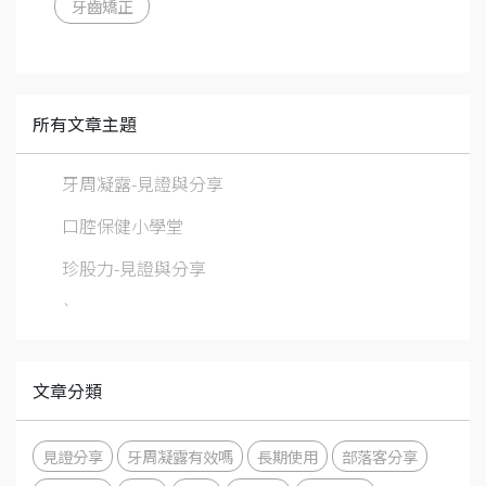
牙齒矯正
所有文章主題
牙周凝露-見證與分享
口腔保健小學堂
珍股力-見證與分享
`
文章分類
見證分享
牙周凝露有效嗎
長期使用
部落客分享