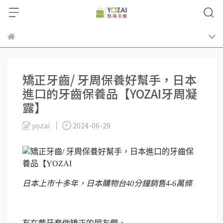
矯正牙齒/ 牙周保養好幫手，日本
進口的牙齒保養品【YOZAI牙周凝
露】
yozai
2024-06-29
日本上市十多年，日本購物台40分鐘銷售4-6萬條