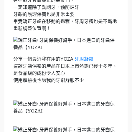
有在戴牙套做矯正的朋友們，
一定知道除了勤刷牙，預防蛀牙
牙齦的護理保養也是非常重要
畢竟矯正牙齒在移動的過程，牙周牙槽也是不斷地
重新調整位置啊！
分享一個最近我在用的YOZAI
牙周凝露
這款牙齒保養的產品在日本上市熱銷已經十多年、
是食品級的成份令人安心
使用體驗後也讓我的牙齦舒服不少