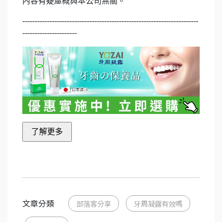
內容有疑慮概與本公司無關。
-----------------------------------------------------------------------
----------------------
文章分類
部落客分享
牙周凝露有效嗎