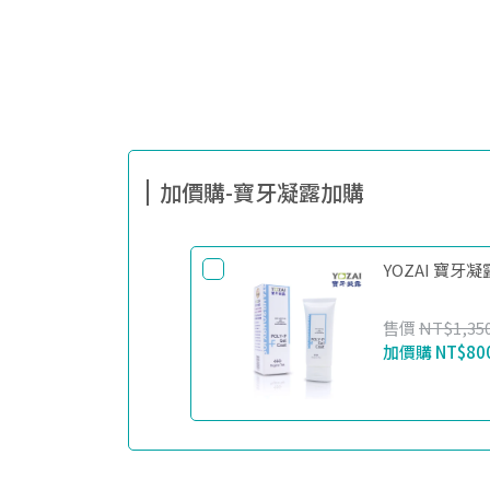
加價購-寶牙凝露加購
YOZAI 寶牙
售價
NT$1,35
加價購
NT$80