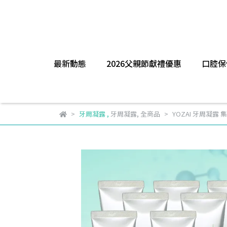
最新動態
2026父親節獻禮優惠
口腔保
牙周凝露
,
牙周凝露
,
全商品
YOZAI 牙周凝露 