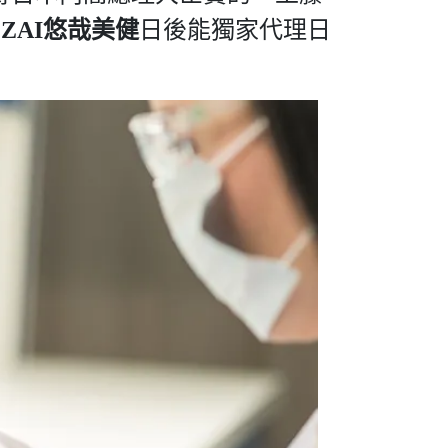
OZAI悠哉美健
日後能獨家代理日