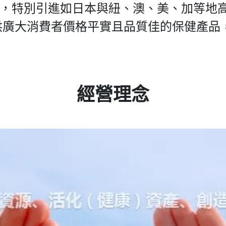
特別引進如日本與紐、澳、美、加等地高
供廣大消費者價格平實且品質佳的保健產品
經營理念