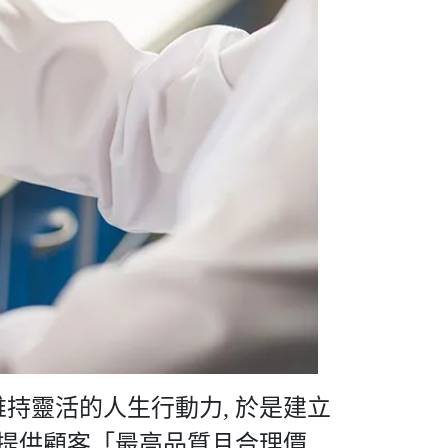
靈活的人生行動力, 於是建立
提供顧客「最高品質且合理價