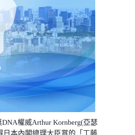
thur Kornberg(亞瑟
獲得日本內閣總理大臣賞的「工藤