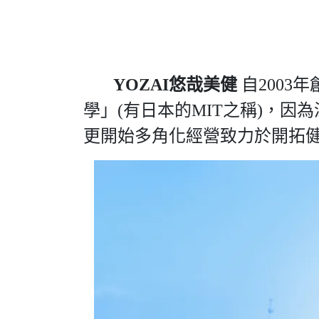
YOZAI悠哉美健
自2003
學」(有日本的MIT之稱)，
更開始多角化經營致力於開拓