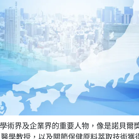
企業界的重要人物，像是諾貝爾獎DNA權威Ar
一」醫學教授，以及關節保健原料萃取技術