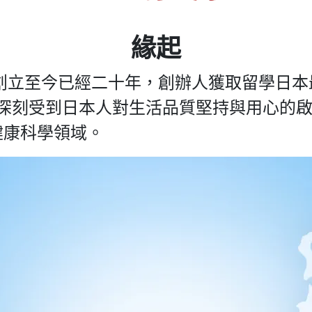
緣起
年創立至今已經二十年，創辦人獲取留學日
因為深刻受到日本人對生活品質堅持與用心的
健康科學領域。