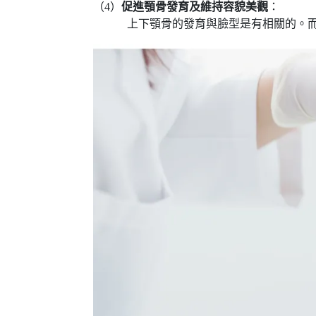
（4）
促進顎骨發育及維持容貌美觀
：
上下顎骨的發育與臉型是有相關的。而顎