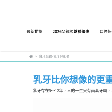
最新動態
2026父親節獻禮優惠
口腔保
寶牙凝露-乳牙保衛者
乳牙比你想像的更
乳牙存在5〜12年，人的一生只有兩套牙齒