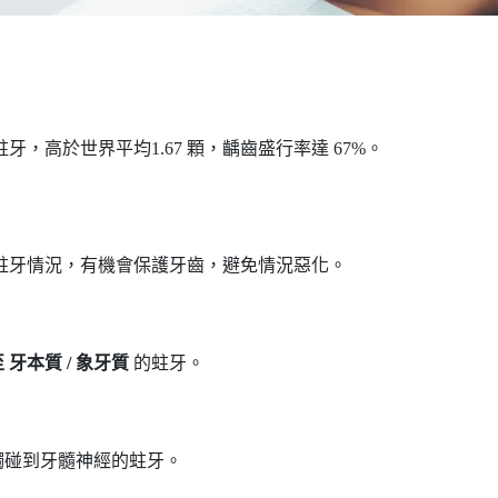
牙，高於世界平均1.67 顆，齲齒盛行率達 67%。
蛀牙情況，有機會保護牙齒，避免情況惡化。
 牙本質 / 象牙質
的蛀牙。
觸碰到牙髓神經的蛀牙。