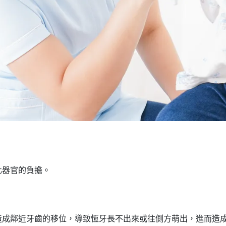
器官的負擔。
。
鄰近牙齒的移位，導致恆牙長不出來或往側方萌出，進而造成